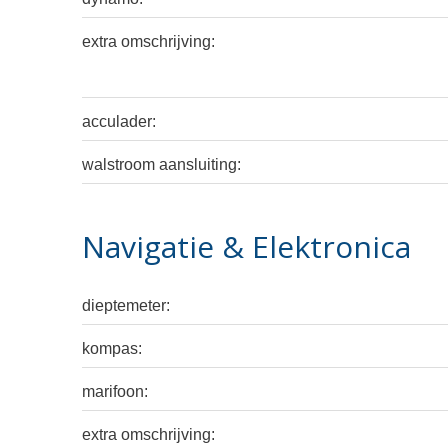
extra omschrijving:
acculader:
walstroom aansluiting:
Navigatie & Elektronica
dieptemeter:
kompas:
marifoon:
extra omschrijving: