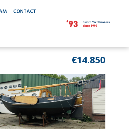
EAM
CONTACT
€14.850