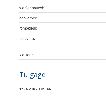
werf gebouwd:
ontwerper:
rompkleur:
beleving:
kielsoort:
Tuigage
extra omschrijving: