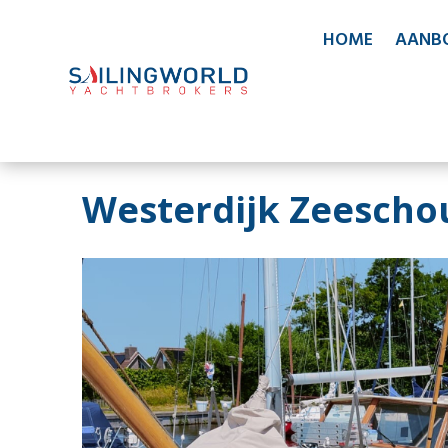
HOME
AANB
Westerdijk Zeesch