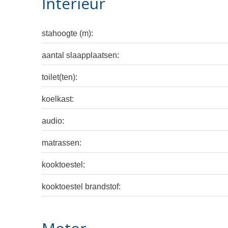
Interieur
stahoogte (m):
aantal slaapplaatsen:
toilet(ten):
koelkast:
audio:
matrassen:
kooktoestel:
kooktoestel brandstof: