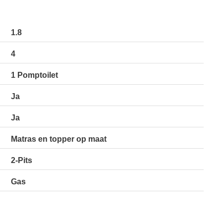
1.8
4
1 Pomptoilet
Ja
Ja
Matras en topper op maat
2-Pits
Gas