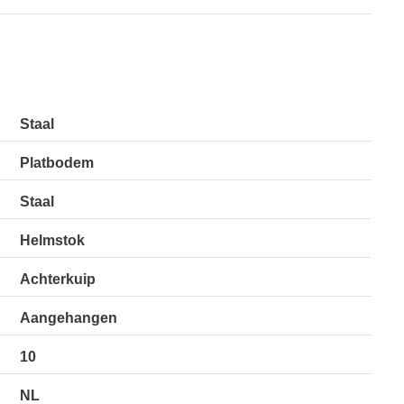
Staal
Platbodem
Staal
Helmstok
Achterkuip
Aangehangen
10
NL