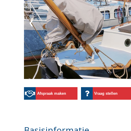
❮
Afspraak maken
Vraag stellen
Basisinformatie