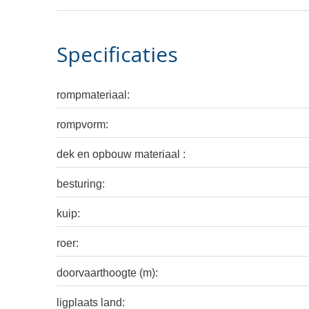
Specificaties
rompmateriaal:
rompvorm:
dek en opbouw materiaal :
besturing:
kuip:
roer:
doorvaarthoogte (m):
ligplaats land: