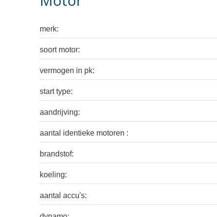
Motor
merk:
soort motor:
vermogen in pk:
start type:
aandrijving:
aantal identieke motoren :
brandstof:
koeling:
aantal accu's:
dynamo: