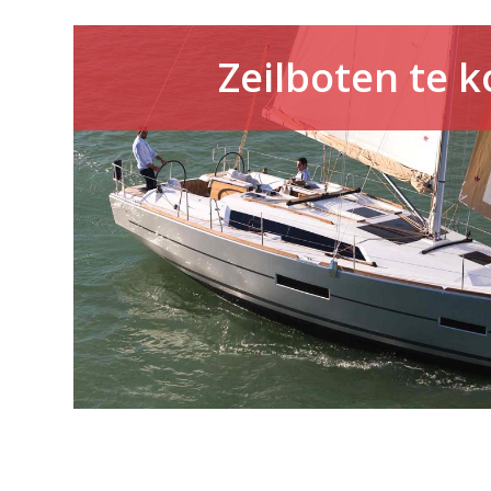
Zeilboten te 