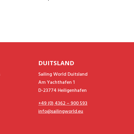
DUITSLAND
s
Sailing World Duitsland
Am Yachthafen 1
D-23774 Heiligenhafen
+49 (0) 4362 – 900 593
info@sailingworld.eu