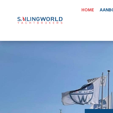
HOME
AANB