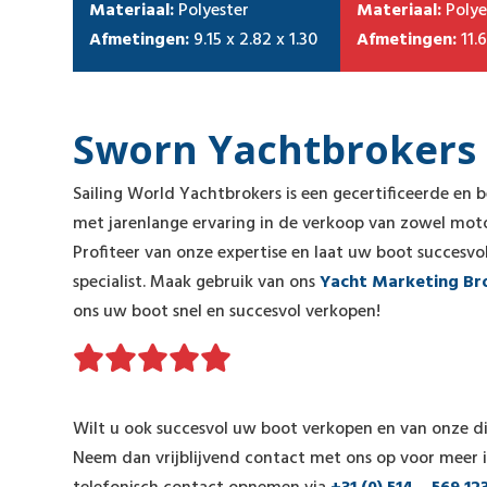
Materiaal:
Polyester
Materiaal:
Polye
Afmetingen:
9.15 x 2.82 x 1.30
Afmetingen:
11.6
Sworn Yachtbrokers s
Sailing World Yachtbrokers is een gecertificeerde en
met jarenlange ervaring in de verkoop van zowel moto
Profiteer van onze expertise en laat uw boot succesv
specialist. Maak gebruik van ons
Yacht Marketing Br
ons uw boot snel en succesvol verkopen!
Wilt u ook succesvol uw boot verkopen en van onze d
Neem dan vrijblijvend contact met ons op voor meer 