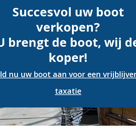
Succesvol uw boot
verkopen?
U brengt de boot, wij d
koper!
ld nu uw boot aan voor een vrijblijve
taxatie