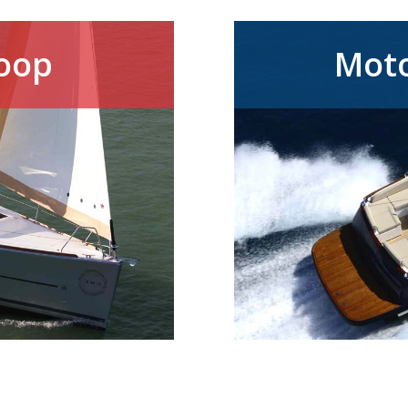
koop
Moto