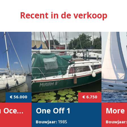
Recent in de verkoop
€ 56.000
€ 6.750
Beneteau Oceanis 390
One Off 1
More 
Bouwjaar:
1985
Bouwjaar: