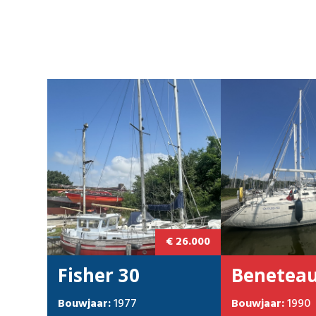
€ 26.000
Fisher 30
Bouwjaar:
1977
Bouwjaar:
1990