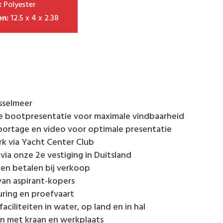
:
Polyester
n:
12.5 x 4 x 2.38
Jsselmeer
e bootpresentatie voor maximale vindbaarheid
portage en video voor optimale presentatie
rk via Yacht Center Club
ia onze 2e vestiging in Duitsland
een betalen bij verkoop
van aspirant-kopers
uring en proefvaart
ciliteiten in water, op land en in hal
en met kraan en werkplaats