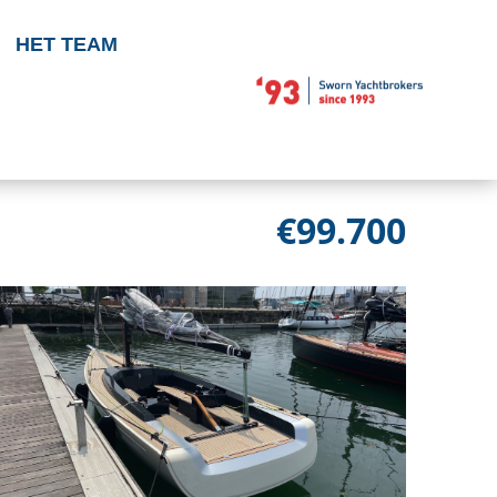
HET TEAM
€99.700