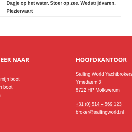
Dagje op het water, Stoer op zee, Wedstrijdvaren,
Pleziervaart
GEER NAAR
HOOFDKANTOOR
Sailing World Yachtbroker
mijn boot
Ymedaem 3
n boot
8722 HP Molkwerum
m
+31 (0) 514 – 569 123
broker@sailingworld.nl