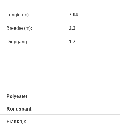
Lengte (m):
7.94
Breedte (m):
2.3
Diepgang:
1.7
Polyester
Rondspant
Frankrijk