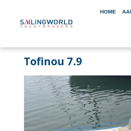
HOME
AA
Tofinou 7.9