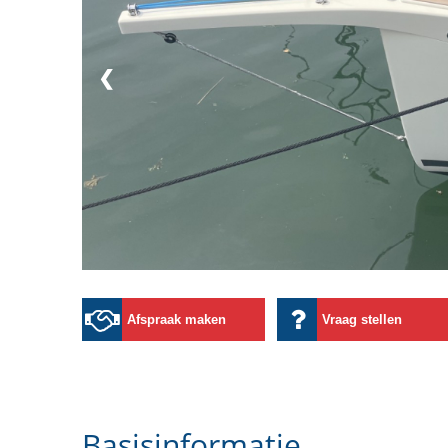
❮
Afspraak maken
Vraag stellen
Basisinformatie