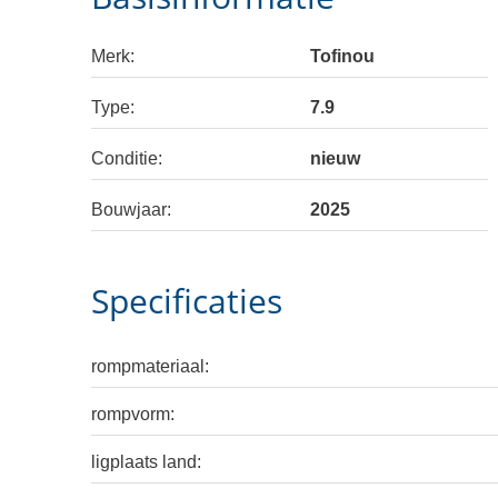
Merk:
Tofinou
Type:
7.9
Conditie:
nieuw
Bouwjaar:
2025
Specificaties
rompmateriaal:
rompvorm:
ligplaats land: