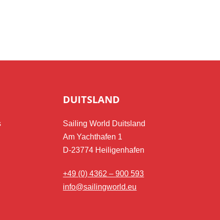
DUITSLAND
s
Sailing World Duitsland
Am Yachthafen 1
D-23774 Heiligenhafen
+49 (0) 4362 – 900 593
info@sailingworld.eu