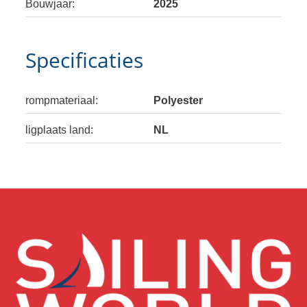
Bouwjaar:
2025
Specificaties
rompmateriaal:
Polyester
ligplaats land:
NL