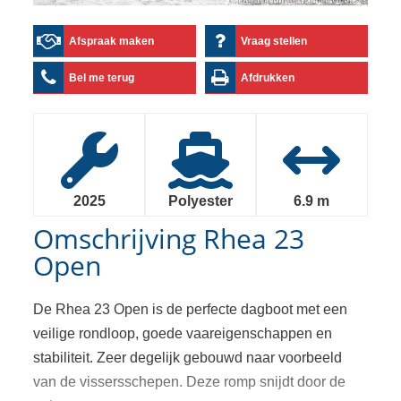
Afspraak maken
Vraag stellen
Bel me terug
Afdrukken
2025
Polyester
6.9 m
Omschrijving
Rhea 23
Open
De Rhea 23 Open is de perfecte dagboot met een
veilige rondloop, goede vaareigenschappen en
stabiliteit. Zeer degelijk gebouwd naar voorbeeld
van de vissersschepen. Deze romp snijdt door de