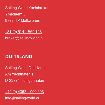
Sailing World Yachtbrokers
Ymedaem 3
8722 HP Molkwerum
+31 (0) 514 – 569 123
broker@sailingworld.nl
DUITSLAND
Sailing World Duitsland
Am Yachthafen 1
D-23774 Heiligenhafen
+49 (0) 4362 – 900 593
info@sailingworld.eu