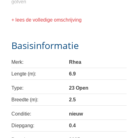
golven
+ lees de volledige omschrijving
Basisinformatie
Merk:
Rhea
Lengte (m):
6.9
Type:
23 Open
Breedte (m):
2.5
Conditie:
nieuw
Diepgang:
0.4