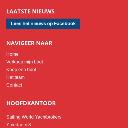
LAATSTE NIEUWS
Lees het nieuws op Facebook
NAVIGEER NAAR
Home
Verkoop mijn boot
Koop een boot
Het team
Contact
HOOFDKANTOOR
Sailing World Yachtbrokers
Ymedaem 3