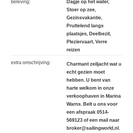
beleving:
Dagje op het water,
Stoer op zee,
Gezinsvakantie,
Pruttelend langs
plaatsjes, Deelbezit,
Pleziervaart, Verre
reizen
extra omschrijving:
Charmant zeiljacht wat u
echt gezien moet
hebben. U bent van
harte welkom in onze
verkoophaven in Marina
Warns. Belt u ons voor
een afspraak 0514-
569123 of een mail naar
broker@sailingworld,nl.