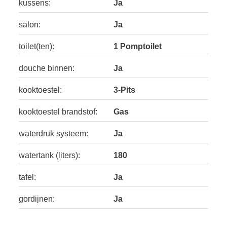
kussens:
Ja
salon:
Ja
toilet(ten):
1 Pomptoilet
douche binnen:
Ja
kooktoestel:
3-Pits
kooktoestel brandstof:
Gas
waterdruk systeem:
Ja
watertank (liters):
180
tafel:
Ja
gordijnen:
Ja