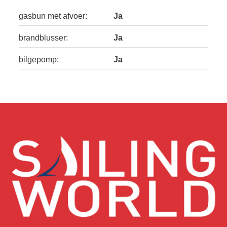
gasbun met afvoer:
Ja
brandblusser:
Ja
bilgepomp:
Ja