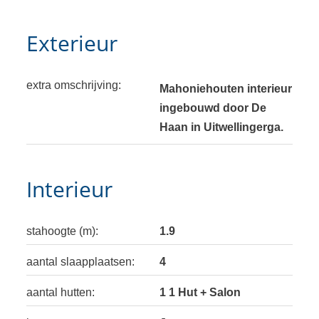
Exterieur
extra omschrijving:
Mahoniehouten interieur
ingebouwd door De
Haan in Uitwellingerga.
Interieur
stahoogte (m):
1.9
aantal slaapplaatsen:
4
aantal hutten:
1 1 Hut + Salon