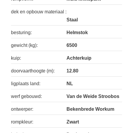
dek en opbouw materiaal :
Staal
besturing:
Helmstok
gewicht (kg):
6500
kuip:
Achterkuip
doorvaarthoogte (m):
12.80
ligplaats land:
NL
werf gebouwd:
Van de Weide Stroobos
ontwerper:
Bekenbrede Workum
rompkleur:
Zwart