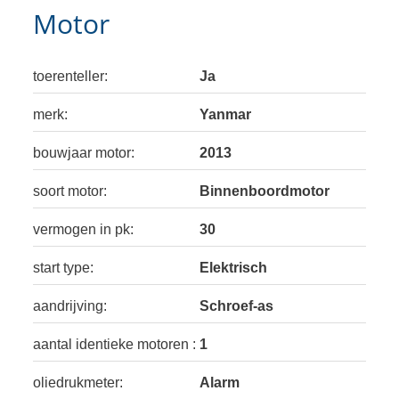
Motor
toerenteller:
Ja
merk:
Yanmar
bouwjaar motor:
2013
soort motor:
Binnenboordmotor
vermogen in pk:
30
start type:
Elektrisch
aandrijving:
Schroef-as
aantal identieke motoren :
1
oliedrukmeter:
Alarm