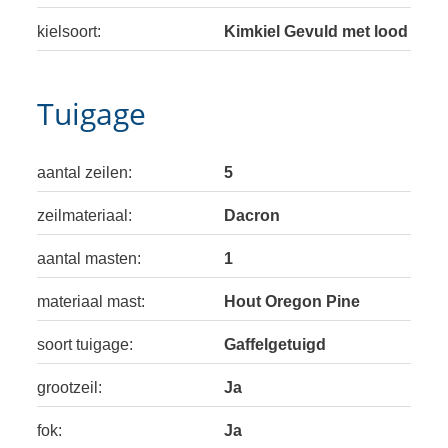
kielsoort:
Kimkiel Gevuld met lood
Tuigage
aantal zeilen:
5
zeilmateriaal:
Dacron
aantal masten:
1
materiaal mast:
Hout Oregon Pine
soort tuigage:
Gaffelgetuigd
grootzeil:
Ja
fok:
Ja