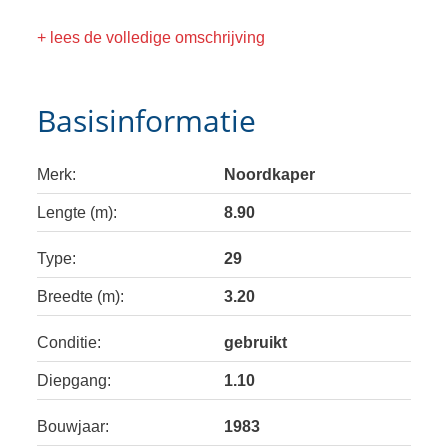
+ lees de volledige omschrijving
Basisinformatie
Merk:
Noordkaper
Lengte (m):
8.90
Type:
29
Breedte (m):
3.20
Conditie:
gebruikt
Diepgang:
1.10
Bouwjaar:
1983