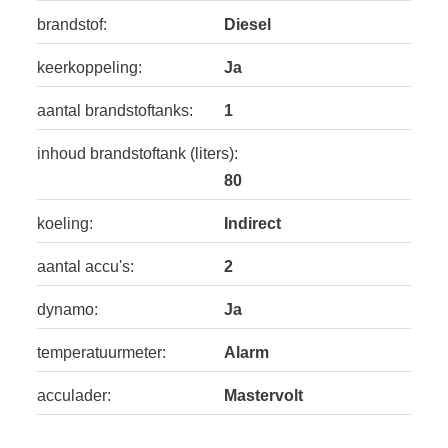
brandstof:
Diesel
keerkoppeling:
Ja
aantal brandstoftanks:
1
inhoud brandstoftank (liters):
80
koeling:
Indirect
aantal accu's:
2
dynamo:
Ja
temperatuurmeter:
Alarm
acculader:
Mastervolt