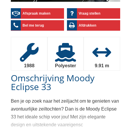
Afspraak maken
Vraag stellen
Bel me terug
Afdrukken
1988
Polyester
9.91 m
Omschrijving
Moody
Eclipse 33
Ben je op zoek naar het zeiljacht om te genieten van
avontuurlijke zeiltochten? Dan is de Moody Eclipse
33 het ideale schip voor jou! Met zijn elegante
design en uitstekende vaareigensc