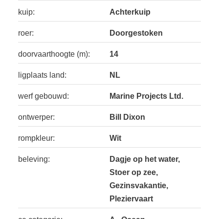
kuip:
Achterkuip
roer:
Doorgestoken
doorvaarthoogte (m):
14
ligplaats land:
NL
werf gebouwd:
Marine Projects Ltd.
ontwerper:
Bill Dixon
rompkleur:
Wit
beleving:
Dagje op het water,
Stoer op zee,
Gezinsvakantie,
Pleziervaart