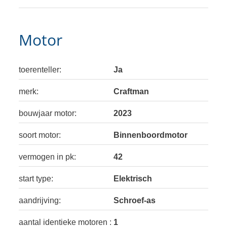
Motor
toerenteller:
Ja
merk:
Craftman
bouwjaar motor:
2023
soort motor:
Binnenboordmotor
vermogen in pk:
42
start type:
Elektrisch
aandrijving:
Schroef-as
aantal identieke motoren :
1