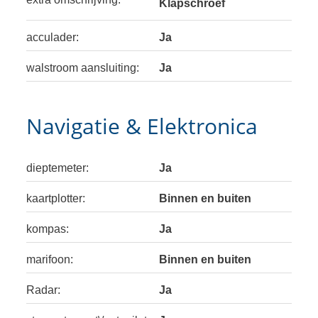
Klapschroef
acculader:
Ja
walstroom aansluiting:
Ja
Navigatie & Elektronica
dieptemeter:
Ja
kaartplotter:
Binnen en buiten
kompas:
Ja
marifoon:
Binnen en buiten
Radar:
Ja