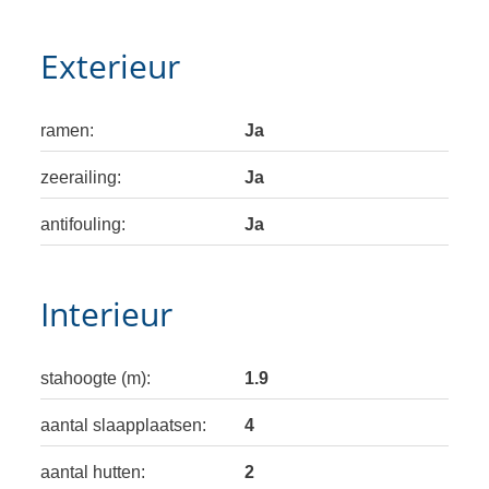
Exterieur
ramen:
Ja
zeerailing:
Ja
antifouling:
Ja
Interieur
stahoogte (m):
1.9
aantal slaapplaatsen:
4
aantal hutten:
2