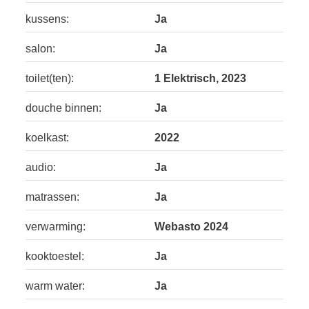
kussens:
Ja
salon:
Ja
toilet(ten):
1 Elektrisch, 2023
douche binnen:
Ja
koelkast:
2022
audio:
Ja
matrassen:
Ja
verwarming:
Webasto 2024
kooktoestel:
Ja
warm water:
Ja