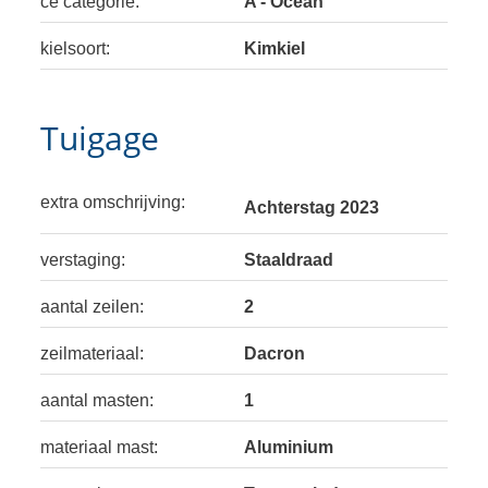
ce categorie:
A - Ocean
kielsoort:
Kimkiel
Tuigage
extra omschrijving:
Achterstag 2023
verstaging:
Staaldraad
aantal zeilen:
2
zeilmateriaal:
Dacron
aantal masten:
1
materiaal mast:
Aluminium