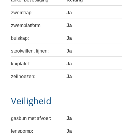
zwemtrap:
Ja
zwemplatform:
Ja
buiskap:
Ja
stootwillen, lijnen:
Ja
kuiptafel:
Ja
zeilhoezen:
Ja
Veiligheid
gasbun met afvoer:
Ja
lenspomp:
Ja