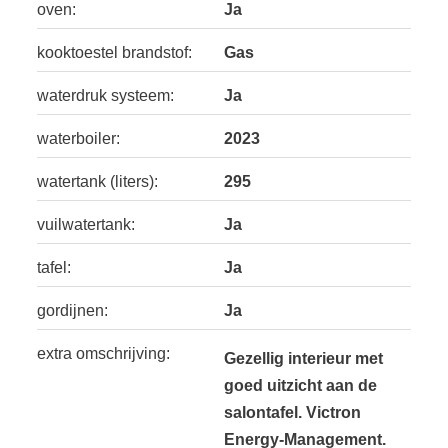
oven:
Ja
kooktoestel brandstof:
Gas
waterdruk systeem:
Ja
waterboiler:
2023
watertank (liters):
295
vuilwatertank:
Ja
tafel:
Ja
gordijnen:
Ja
extra omschrijving:
Gezellig interieur met
goed uitzicht aan de
salontafel. Victron
Energy-Management.