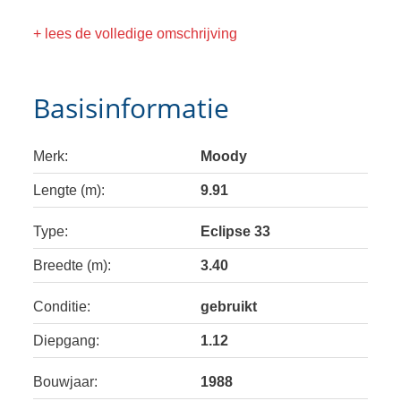
+ lees de volledige omschrijving
Basisinformatie
Merk:
Moody
Lengte (m):
9.91
Type:
Eclipse 33
Breedte (m):
3.40
Conditie:
gebruikt
Diepgang:
1.12
Bouwjaar:
1988