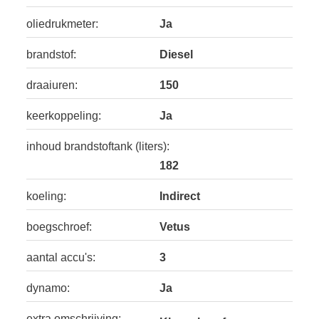
oliedrukmeter:
Ja
brandstof:
Diesel
draaiuren:
150
keerkoppeling:
Ja
inhoud brandstoftank (liters):
182
koeling:
Indirect
boegschroef:
Vetus
aantal accu's:
3
dynamo:
Ja
extra omschrijving: