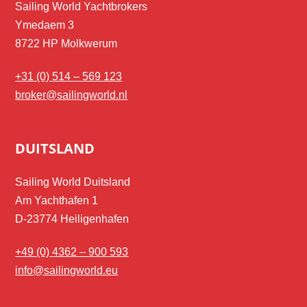
Sailing World Yachtbrokers
Ymedaem 3
8722 HP Molkwerum
+31 (0) 514 – 569 123
broker@sailingworld.nl
DUITSLAND
Sailing World Duitsland
Am Yachthafen 1
D-23774 Heiligenhafen
+49 (0) 4362 – 900 593
info@sailingworld.eu