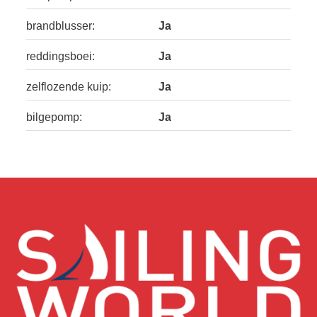
brandblusser:
Ja
reddingsboei:
Ja
zelflozende kuip:
Ja
bilgepomp:
Ja