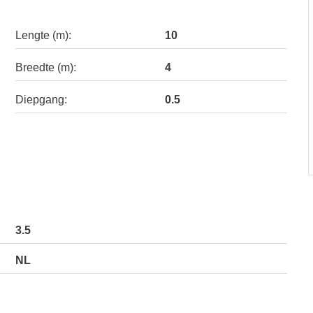
Lengte (m):
10
Breedte (m):
4
Diepgang:
0.5
3.5
NL