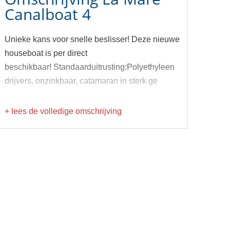
Canalboat 4
Unieke kans voor snelle beslisser! Deze nieuwe
houseboat is per direct
beschikbaar! Standaarduitrusting:Polyethyleen
drijvers, onzinkbaar, catamaran in sterk ge
+ lees de volledige omschrijving