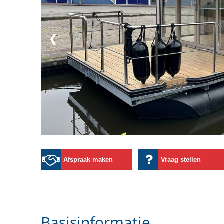
❮
Afspraak maken
Vraag stellen
Basisinformatie