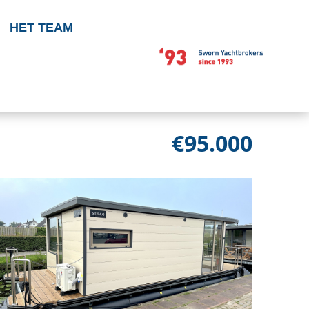
HET TEAM
€95.000