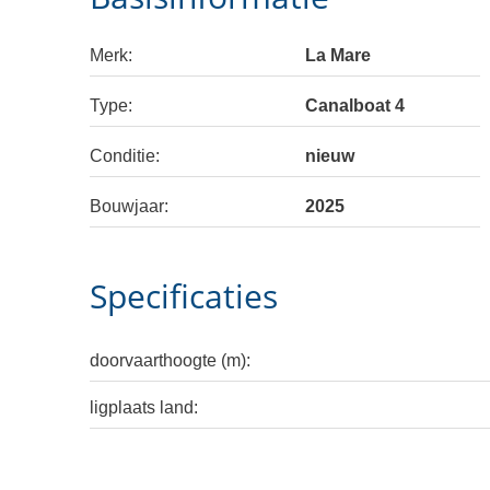
Merk:
La Mare
Type:
Canalboat 4
Conditie:
nieuw
Bouwjaar:
2025
Specificaties
doorvaarthoogte (m):
ligplaats land: