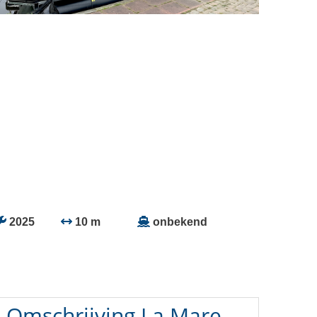
2025
10 m
onbekend
Omschrijving
La Mare