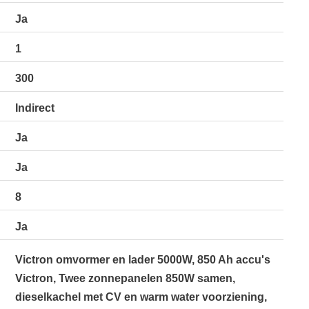
Ja
1
300
Indirect
Ja
Ja
8
Ja
Victron omvormer en lader 5000W, 850 Ah accu's
Victron, Twee zonnepanelen 850W samen,
dieselkachel met CV en warm water voorziening,