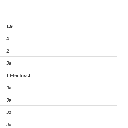
1.9
4
2
Ja
1 Electrisch
Ja
Ja
Ja
Ja