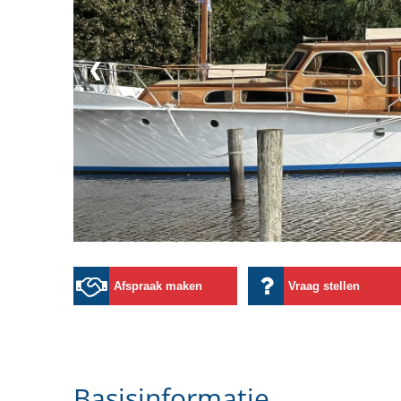
❮
Afspraak maken
Vraag stellen
Basisinformatie