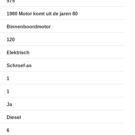
575
1980 Motor komt uit de jaren 80
Binnenboordmotor
120
Elektrisch
Schroef-as
1
1
Ja
Diesel
6