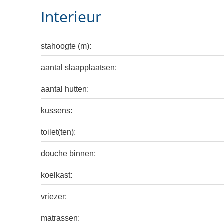
Interieur
stahoogte (m):
aantal slaapplaatsen:
aantal hutten:
kussens:
toilet(ten):
douche binnen:
koelkast:
vriezer:
matrassen: