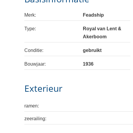
Merk:
Feadship
Type:
Royal van Lent &
Akerboom
Conditie:
gebruikt
Bouwjaar:
1936
Exterieur
ramen:
zeerailing: