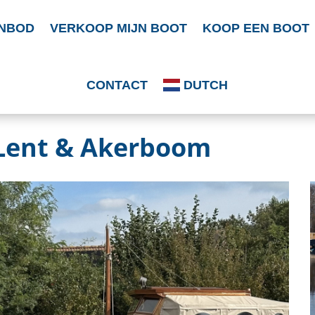
NBOD
VERKOOP MIJN BOOT
KOOP EEN BOOT
CONTACT
DUTCH
 Lent & Akerboom