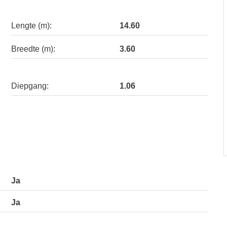
Lengte (m):
14.60
Breedte (m):
3.60
Diepgang:
1.06
Ja
Ja