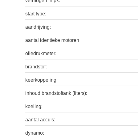
vermogen in pk:
start type:
aandrijving:
aantal identieke motoren :
oliedrukmeter:
brandstof:
keerkoppeling:
inhoud brandstoftank (liters):
koeling:
aantal accu's:
dynamo: