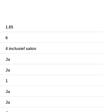
1.85
6
4 inclusief salon
Ja
Ja
1
Ja
Ja