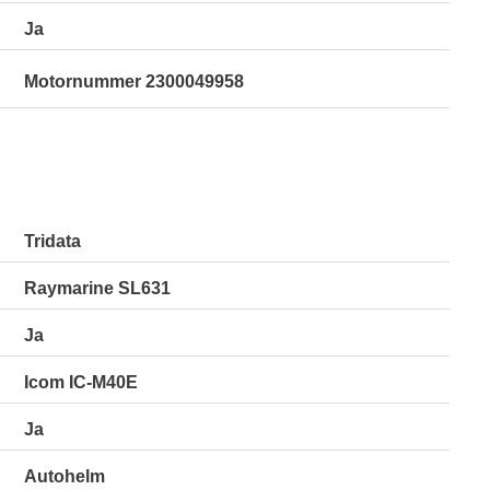
Ja
Motornummer 2300049958
Tridata
Raymarine SL631
Ja
Icom IC-M40E
Ja
Autohelm