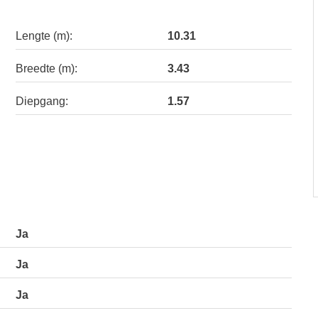
Lengte (m):
10.31
Breedte (m):
3.43
Diepgang:
1.57
Ja
Ja
Ja