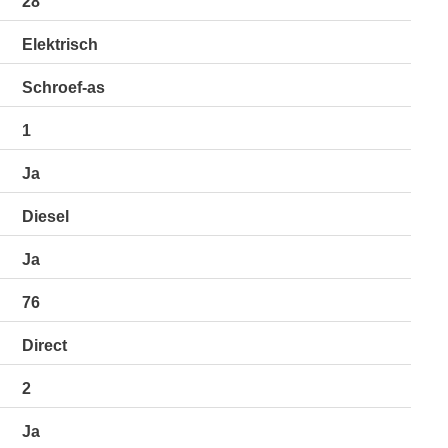
28
Elektrisch
Schroef-as
1
Ja
Diesel
Ja
76
Direct
2
Ja