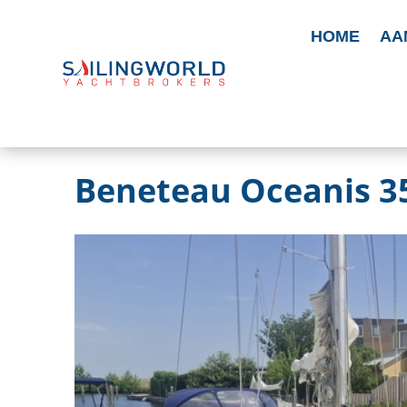
HOME
AA
Beneteau Oceanis 3