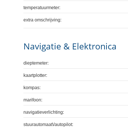
temperatuurmeter:
extra omschrijving:
Navigatie & Elektronica
dieptemeter:
kaartplotter:
kompas:
marifoon:
navigatieverlichting:
stuurautomaat\/autopilot: