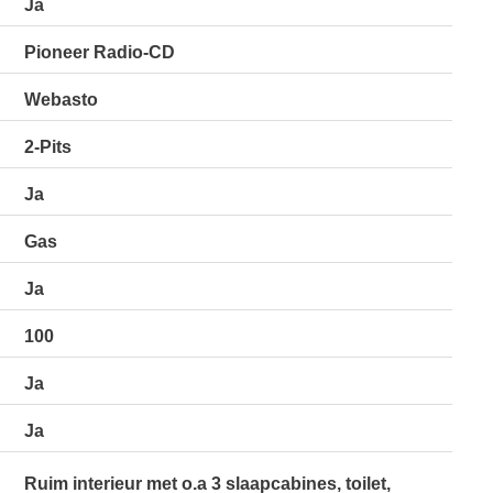
Ja
Pioneer Radio-CD
Webasto
2-Pits
Ja
Gas
Ja
100
Ja
Ja
Ruim interieur met o.a 3 slaapcabines, toilet,