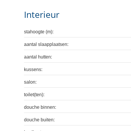
Interieur
stahoogte (m):
aantal slaapplaatsen:
aantal hutten:
kussens:
salon:
toilet(ten):
douche binnen:
douche buiten: