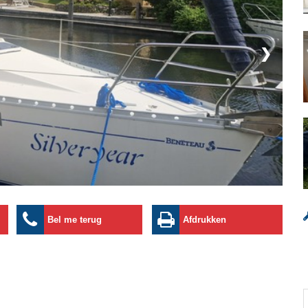
❯
Bel me terug
Afdrukken