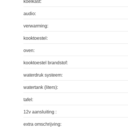
koelkast:
audio:
verwarming:
kooktoestel:
oven:
kooktoestel brandstof:
waterdruk systeem:
watertank (liters):
tafel:
12v aansluiting :
extra omschrijving: