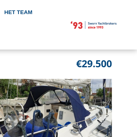
HET TEAM
€29.500