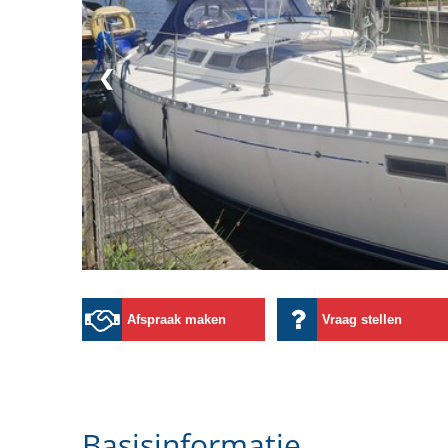
❮
Afspraak maken
Vraag stellen
Basisinformatie