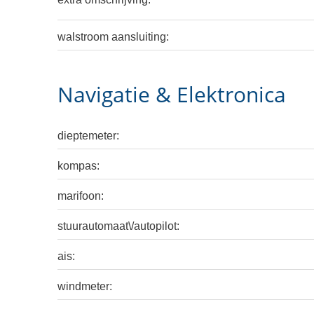
walstroom aansluiting:
Navigatie & Elektronica
dieptemeter:
kompas:
marifoon:
stuurautomaat\/autopilot:
ais:
windmeter: