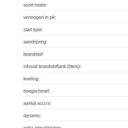
soort motor:
vermogen in pk:
start type:
aandrijving:
brandstof:
inhoud brandstoftank (liters):
koeling:
boegschroef:
aantal accu's:
dynamo:
extra omschrijving: