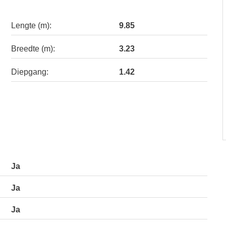
Lengte (m):
9.85
Breedte (m):
3.23
Diepgang:
1.42
Ja
Ja
Ja