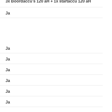
3x Boordaccu's 120 aH + 1x startaccu 120 aH
Ja
Ja
Ja
Ja
Ja
Ja
Ja