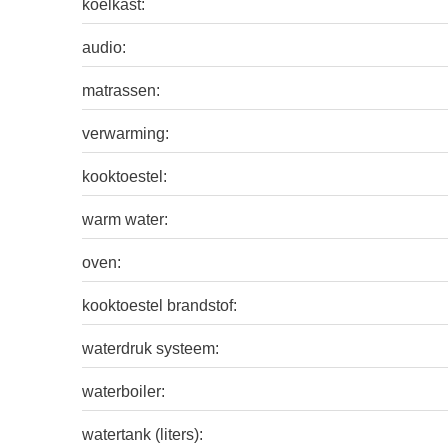
koelkast:
audio:
matrassen:
verwarming:
kooktoestel:
warm water:
oven:
kooktoestel brandstof:
waterdruk systeem:
waterboiler:
watertank (liters):