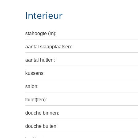
Interieur
stahoogte (m):
aantal slaapplaatsen:
aantal hutten:
kussens:
salon:
toilet(ten):
douche binnen:
douche buiten: