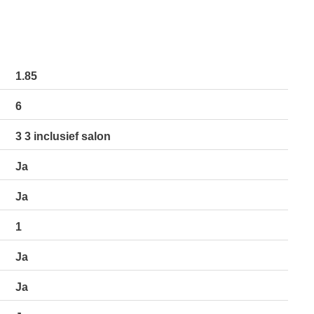
1.85
6
3 3 inclusief salon
Ja
Ja
1
Ja
Ja