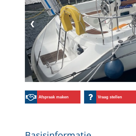
❮
Afspraak maken
Vraag stellen
Basisinformatie