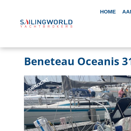
HOME
AA
Beneteau Oceanis 3
VERKOCHT
Verkocht