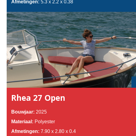
Afmetingen:
5.3 x 2.2 x 0.38
Rhea 27 Open
Bouwjaar:
2025
Materiaal:
Polyester
Afmetingen:
7.90 x 2.80 x 0.4