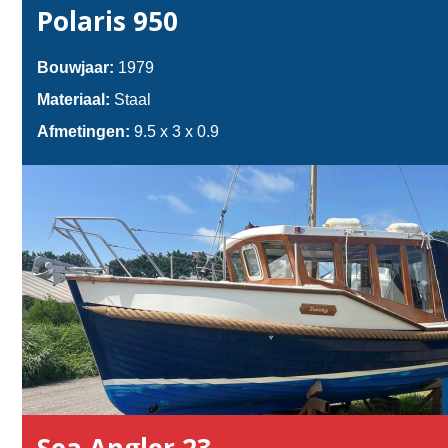
Polaris 950
Bouwjaar:
1979
Materiaal:
Staal
Afmetingen:
9.5 x 3 x 0.9