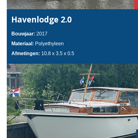
Havenlodge 2.0
Bouwjaar:
2017
Materiaal:
Polyethyleen
Afmetingen:
10.8 x 3.5 x 0.5