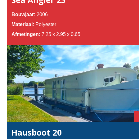
Sea Angler 23
Bouwjaar:
2006
Materiaal:
Polyester
Afmetingen:
7.25 x 2.95 x 0.65
Hausboot 20