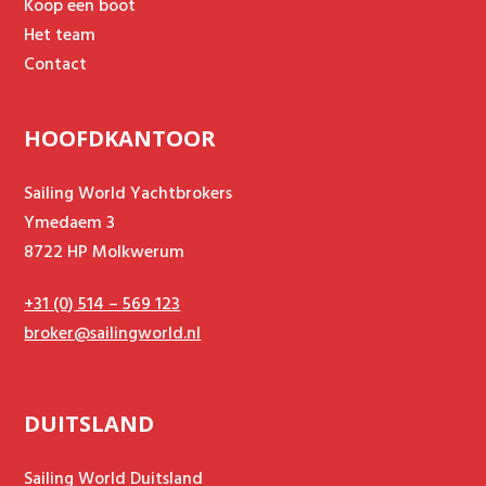
Koop een boot
Het team
Contact
HOOFDKANTOOR
Sailing World Yachtbrokers
Ymedaem 3
8722 HP Molkwerum
+31 (0) 514 – 569 123
broker@sailingworld.nl
DUITSLAND
Sailing World Duitsland