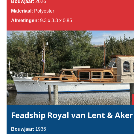
Bouwjaar:
2026
Materiaal:
Polyester
Afmetingen:
9.3 x 3.3 x 0.85
Feadship Royal van Lent & Ak
Bouwjaar:
1936