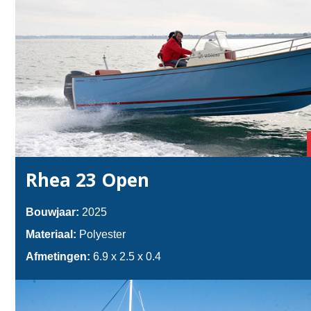
Rhea 23 Open
Bouwjaar:
2025
Materiaal:
Polyester
Afmetingen:
6.9 x 2.5 x 0.4